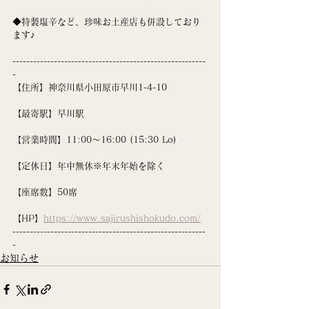
◆特製塩辛など、珍味お土産店も併設しており
ます♪
--------------------------------------------------------
-
【住所】神奈川県小田原市早川1-4-10
【最寄駅】早川駅
【営業時間】11:00〜16:00 (15:30 Lo)
【定休日】年中無休※年末年始を除く
【座席数】50席
【HP】
https://www.sajirushishokudo.com/
--------------------------------------------------------
-
お知らせ