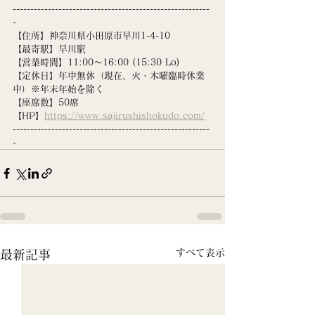
--------------------------------------------------------
-
【住所】神奈川県小田原市早川1-4-10
【最寄駅】早川駅
【営業時間】11:00〜16:00 (15:30 Lo)
【定休日】年中無休（現在、火・木曜臨時休業
中）※年末年始を除く
【座席数】50席
【HP】
https://www.sajirushishokudo.com/
--------------------------------------------------------
-
すべて表示
最新記事