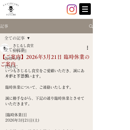
記事
全ての記事
さじるし食堂
全ての記事
3月10日
【ご案内】2026年3月21日 臨時休業の
お知らせ
ご案内
TOPIC
いつもさじるし食堂をご愛顧いただき、誠にあ
メディア情報
りがとうございます。
臨時休業について、ご連絡いたします。
誠に勝手ながら、下記の通り臨時休業とさせて
いただきます。
[臨時休業日]
2026年3月21日(土)