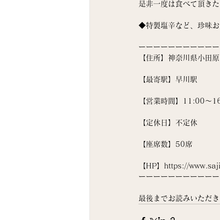
是非一度は食べて頂きた
◆特製塩辛など、珍味お
ーーーーーーーーーーー
【住所】神奈川県小田原市
【最寄駅】早川駅
【営業時間】11:00〜16:0
【定休日】不定休
【座席数】50席
【HP】https://www.saji
ーーーーーーーーーーー
最後までお読みいただき