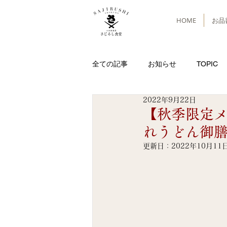
HOME
お品
全ての記事
お知らせ
TOPIC
2022年9月22日
【秋季限定
れうどん御
更新日：
2022年10月11