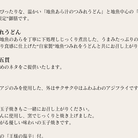
ぴったりな、温かい「地魚あら汁のつみれうどん」と地魚中心の
限定”御膳です。
れうどん
地魚のあらを丁寧に下処理しじっくり煮出した、うまみたっぷり
り食感に仕上げた“自家製”地魚つみれをうどんと共にお召し上が
五貫
めのネタをご提供いたします。
アジのみを使用した、外はサクサク中はふわふわのアジフライで
玉子焼きもご一緒にお召し上がりください。
んに使用し、窯でじっくりと焼き上げました。
がる優しい味わいの玉子焼きです。
の「王様の塩辛」付。