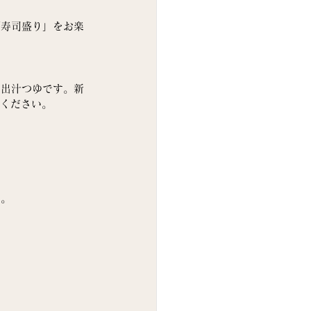
「寿司盛り」をお楽
の出汁つゆです。新
りください。
す。