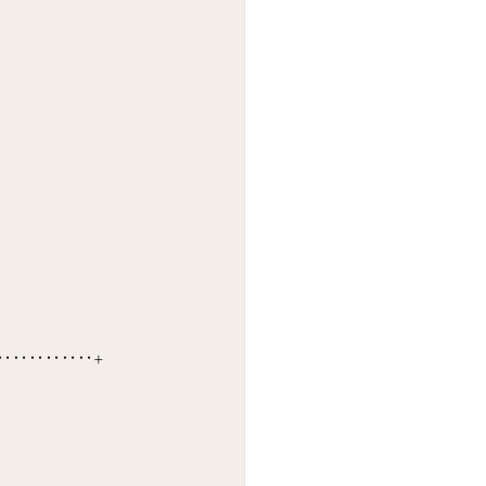
‥‥‥‥‥‥+