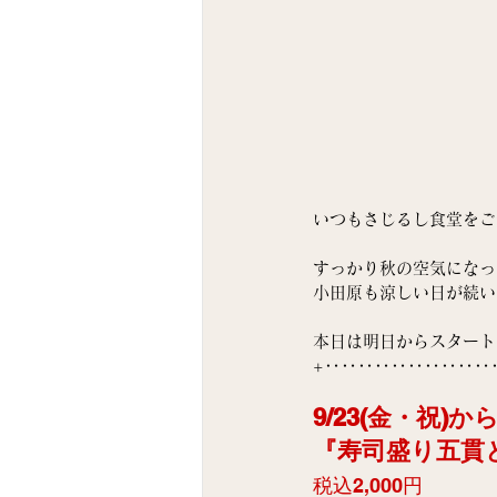
いつもさじるし食堂をご
すっかり秋の空気になっ
小田原も涼しい日が続い
本日は明日からスタート
+‥‥‥‥‥‥‥‥‥‥
9/23(金・祝)
『寿司盛り五貫
税込2,000円