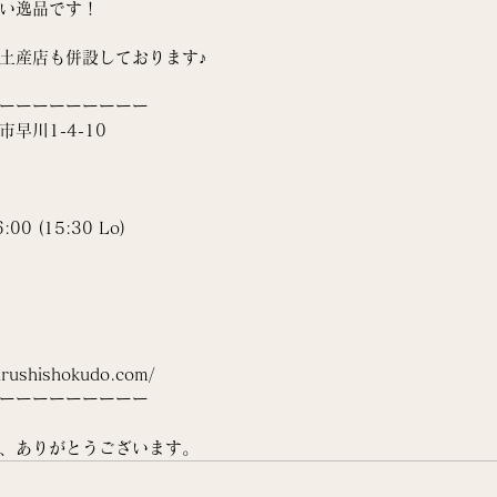
い逸品です！
土産店も併設しております♪
ーーーーーーーーー
早川1-4-10
0 (15:30 Lo)
rushishokudo.com/
ーーーーーーーーー
、ありがとうございます。