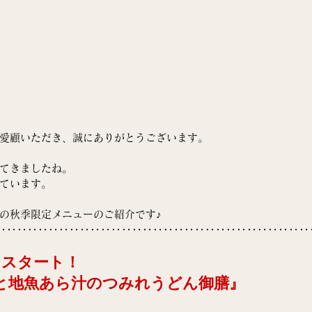
愛顧いただき、誠にありがとうございます。
てきましたね。
ています。
の秋季限定メニューのご紹介です♪
‥‥‥‥‥‥‥‥‥‥‥‥‥‥‥‥‥‥‥‥‥‥‥‥‥‥‥‥‥‥
からスタート！
と地魚あら汁のつみれうどん御膳』