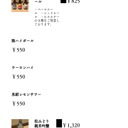
￥825
ール
・ペールエー
ル ・レッドエー
ル ・ピルスナー
の３種をご用意し
ております。
陸ハイボール
￥550
ウーロンハイ
￥550
氷結レモンサワー
￥550
松みどり
￥1,320
純米吟醸