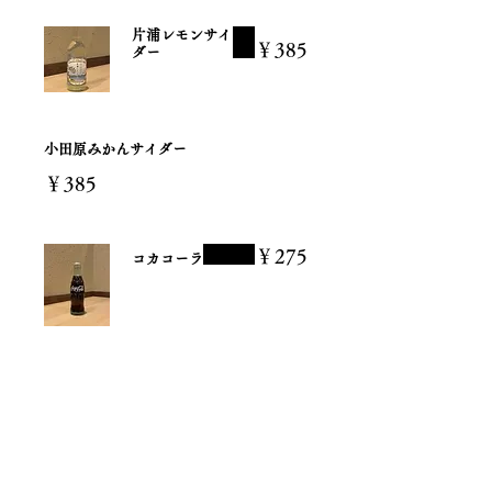
片浦レモンサイ
￥385
ダー
小田原みかんサイダー
￥385
￥275
コカコーラ
オレンジジュー
￥275
ス