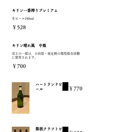
キリン一番搾りプレミアム
生ビール250ml
￥528
キリン晴れ風 中瓶
売上の一部は、小田原・南足柄の環境保全活動
に使用されます。
￥700
ハートランドビ
￥770
ール
箱根クラフトビ