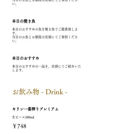
い。
本日の焼き魚
本日のおすすめの魚を焼き魚でご提供致しま
す。
当日のお魚とお値段は店頭にてご参照くださ
い。
本日のおすすめ
本日のおすすめの一品を、店頭にてご紹介いた
します。
お飲み物 - Drink -
キリン一番搾りプレミアム
生ビール380ml
￥748